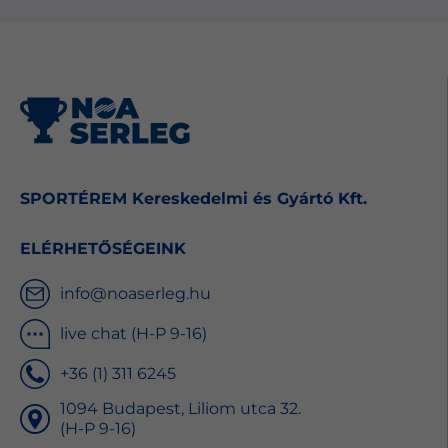
SPORTÉREM Kereskedelmi és Gyártó Kft.
ELÉRHETŐSÉGEINK
info@noaserleg.hu
live chat (H-P 9-16)
+36 (1) 311 6245
1094 Budapest, Liliom utca 32.
(H-P 9-16)