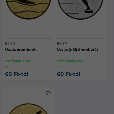
BK.015
BK.017
Úszás érembetét
Úszás (női) érembetét
Arany
Ezüst
Bronz
Arany
Ezüst
Bronz
60 Ft-tól
60 Ft-tól