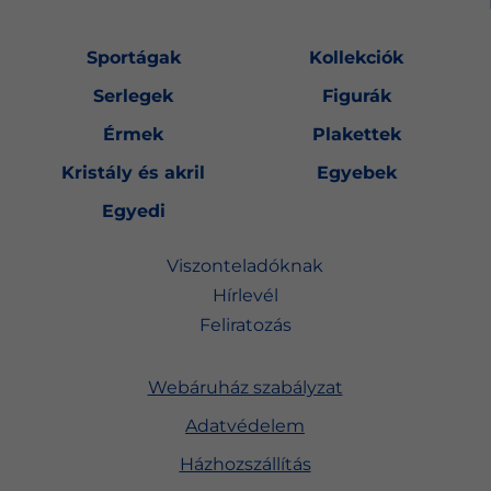
Sportágak
Kollekciók
Serlegek
Figurák
Érmek
Plakettek
Kristály és akril
Egyebek
Egyedi
Viszonteladóknak
Hírlevél
Feliratozás
Webáruház szabályzat
Adatvédelem
Házhozszállítás