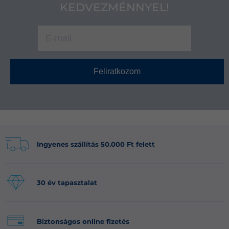
KEDVEZMÉNNYEL!
Feliratkozom
Ingyenes szállítás 50.000 Ft felett
30 év tapasztalat
Biztonságos online fizetés