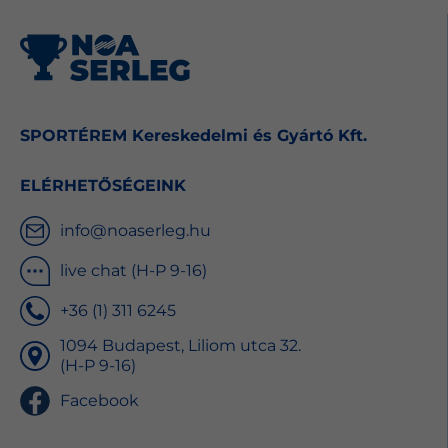
SPORTÉREM Kereskedelmi és Gyártó Kft.
ELÉRHETŐSÉGEINK
info@noaserleg.hu
live chat (H-P 9-16)
+36 (1) 311 6245
1094 Budapest, Liliom utca 32.
(H-P 9-16)
Facebook