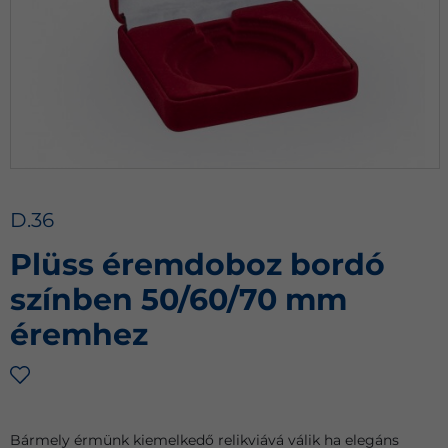
D.36
Plüss éremdoboz bordó
színben 50/60/70 mm
éremhez
Bármely érmünk kiemelkedő relikviává válik ha elegáns