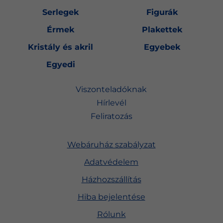
Serlegek
Figurák
Érmek
Plakettek
Kristály és akril
Egyebek
Egyedi
Viszonteladóknak
Hírlevél
Feliratozás
Webáruház szabályzat
Adatvédelem
Házhozszállítás
Hiba bejelentése
Rólunk