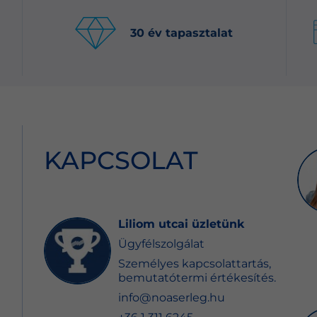
30 év tapasztalat
KAPCSOLAT
Liliom utcai üzletünk
Ügyfélszolgálat
Személyes kapcsolattartás,
bemutatótermi értékesítés.
info@noaserleg.hu