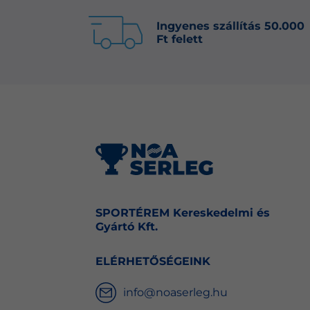
Ingyenes szállítás 50.000
Ft felett
SPORTÉREM Kereskedelmi és
Gyártó Kft.
ELÉRHETŐSÉGEINK
info@noaserleg.hu