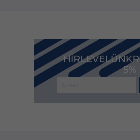
HÍRLEVELÜNKR
5%