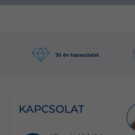
30 év tapasztalat
KAPCSOLAT