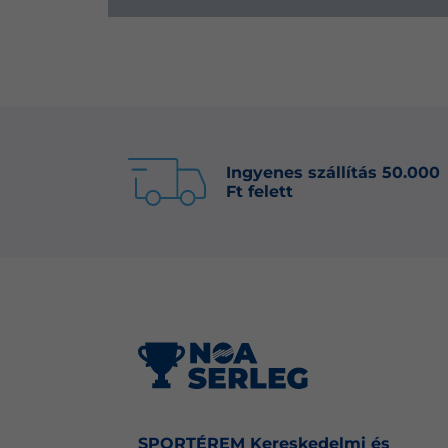
Ingyenes szállítás 50.000
Ft felett
SPORTÉREM Kereskedelmi és