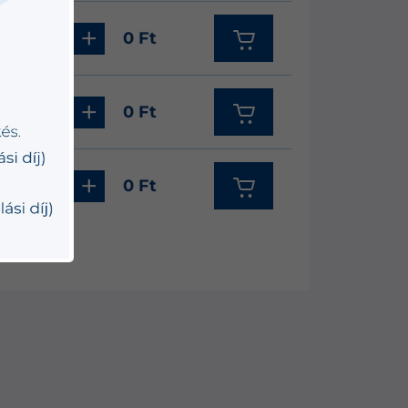
-
+
0 Ft
-
+
0 Ft
-
+
0 Ft