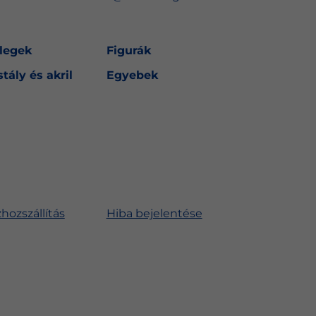
legek
Figurák
stály és akril
Egyebek
hozszállítás
Hiba bejelentése