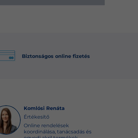
Biztonságos online fizetés
Komlósi Renáta
Értékesítő
Online rendelések
koordinálása, tanácsadás és
egyedi akril termékek