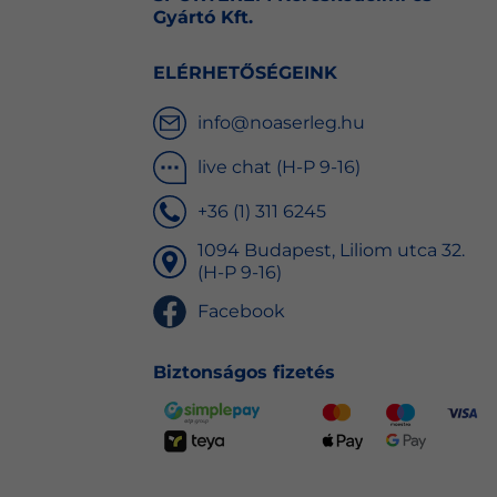
Gyártó Kft.
ELÉRHETŐSÉGEINK
info@noaserleg.hu
live chat (H-P 9-16)
+36 (1) 311 6245
1094 Budapest, Liliom utca 32.
(H-P 9-16)
Facebook
Biztonságos fizetés