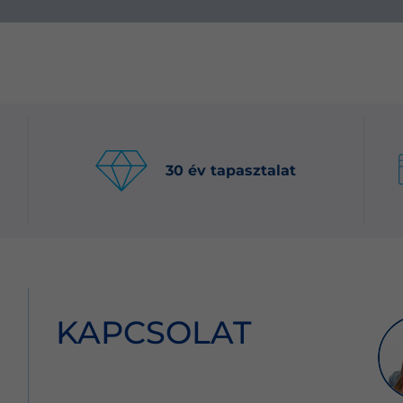
30 év tapasztalat
KAPCSOLAT