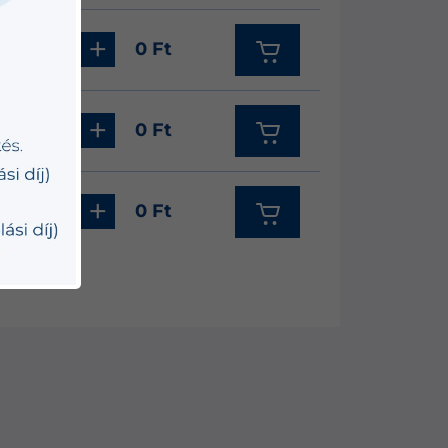
-
+
0 Ft
-
+
0 Ft
-
+
0 Ft