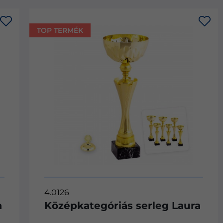
TOP TERMÉK
4.4226
g Laura
Középkategóriás serleg Sa