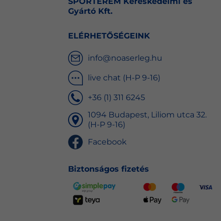
SPORTÉREM Kereskedelmi és
Gyártó Kft.
ELÉRHETŐSÉGEINK
info@noaserleg.hu
live chat (H-P 9-16)
+36 (1) 311 6245
1094 Budapest, Liliom utca 32.
(H-P 9-16)
Facebook
Biztonságos fizetés