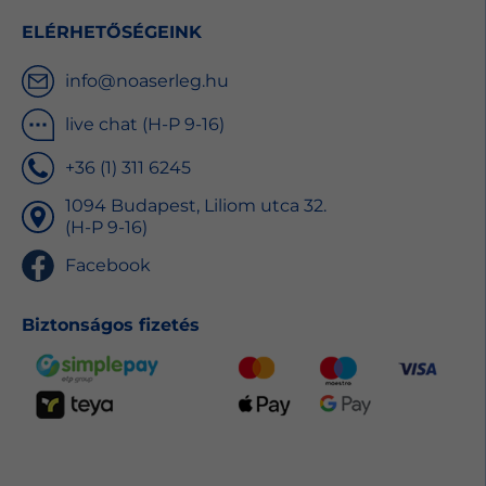
ELÉRHETŐSÉGEINK
info@noaserleg.hu
live chat (H-P 9-16)
+36 (1) 311 6245
1094 Budapest, Liliom utca 32.
(H-P 9-16)
Facebook
Biztonságos fizetés