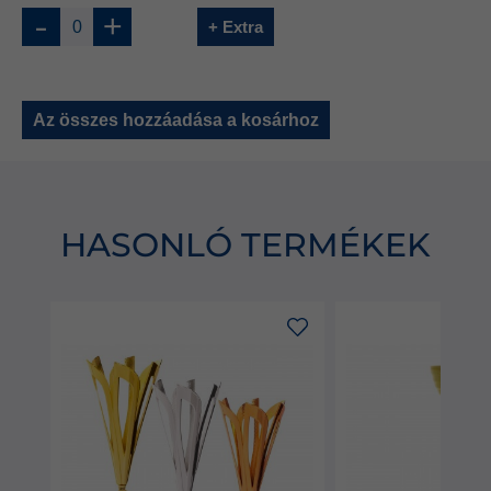
-
+
+ Extra
Az összes hozzáadása a kosárhoz
HASONLÓ TERMÉKEK