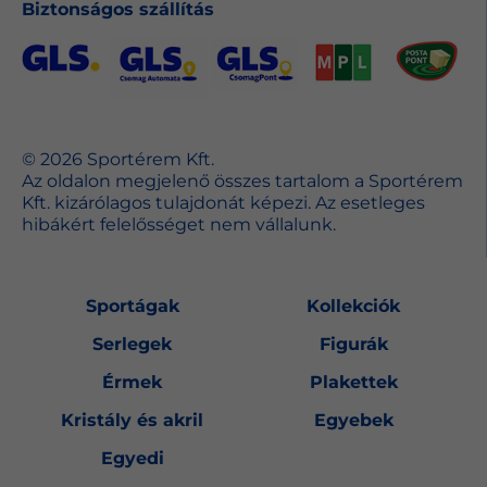
Biztonságos szállítás
© 2026 Sportérem Kft.
Az oldalon megjelenő összes tartalom a Sportérem
Kft. kizárólagos tulajdonát képezi. Az esetleges
hibákért felelősséget nem vállalunk.
Sportágak
Kollekciók
Serlegek
Figurák
Érmek
Plakettek
Kristály és akril
Egyebek
Egyedi