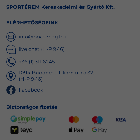
SPORTÉREM Kereskedelmi és Gyártó Kft.
ELÉRHETŐSÉGEINK
info@noaserleg.hu
live chat (H-P 9-16)
+36 (1) 311 6245
1094 Budapest, Liliom utca 32.
(H-P 9-16)
Facebook
Biztonságos fizetés