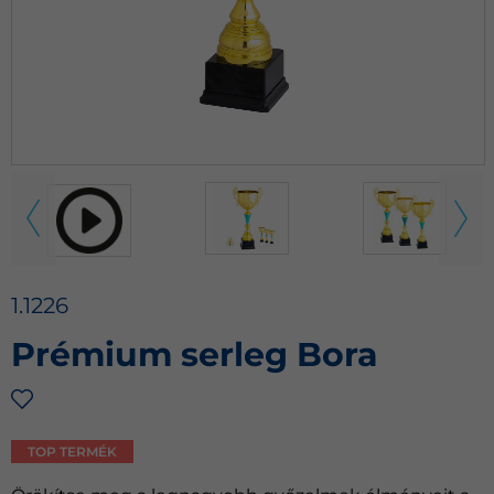
1.1226
Prémium serleg Bora
TOP TERMÉK