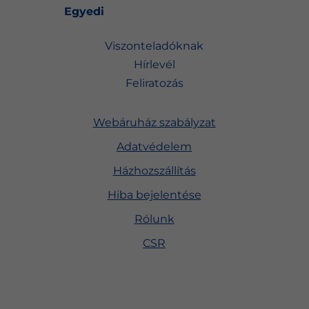
Egyedi
Viszonteladóknak
Hírlevél
Feliratozás
Webáruház szabályzat
Adatvédelem
Házhozszállítás
Hiba bejelentése
Rólunk
CSR