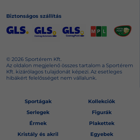
Biztonságos szállítás
© 2026 Sportérem Kft.
Az oldalon megjelenő összes tartalom a Sportérem
Kft. kizárólagos tulajdonát képezi. Az esetleges
hibákért felelősséget nem vállalunk.
Sportágak
Kollekciók
Serlegek
Figurák
Érmek
Plakettek
Kristály és akril
Egyebek