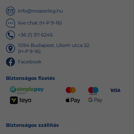
info@noaserleg.hu
live chat (H-P 9-16)
+36 (1) 311 6245
1094 Budapest, Liliom utca 32.
(H-P 9-16)
Facebook
Biztonságos fizetés
Biztonságos szállítás