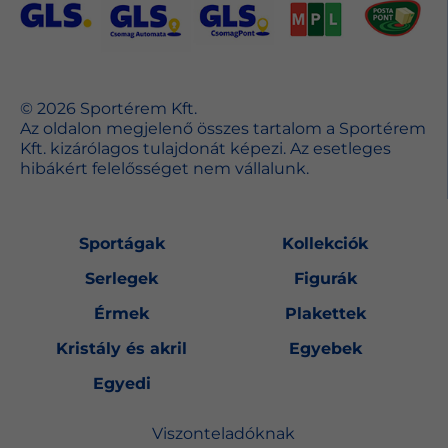
© 2026 Sportérem Kft.
Az oldalon megjelenő összes tartalom a Sportérem
Kft. kizárólagos tulajdonát képezi. Az esetleges
hibákért felelősséget nem vállalunk.
Sportágak
Kollekciók
Serlegek
Figurák
Érmek
Plakettek
Kristály és akril
Egyebek
Egyedi
Viszonteladóknak